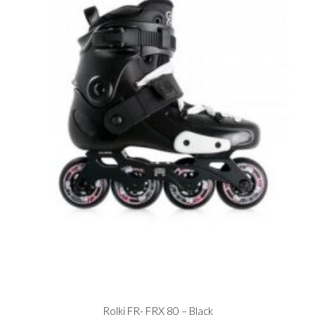
Rolki FR- FRX 80 – Black