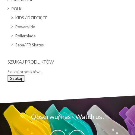
ROLKI
KIDS / DZIECIĘCE
Powerslide
Rollerblade
Seba/ FR Skates
SZUKAJ PRODUKTÓW
Szukaj
Obserwuj nas - Watch us!