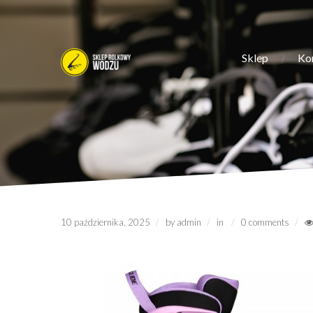
Sklep
Ko
10 października, 2025
by
admin
in
0 comments