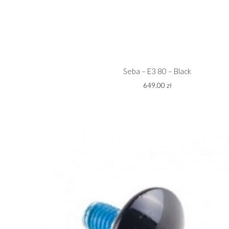
Seba – E3 80 – Black
649.00
zł