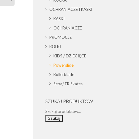
KÓŁKA
OCHRANIACZE I KASKI
KASKI
OCHRANIACZE
PROMOCJE
ROLKI
KIDS / DZIECIĘCE
Powerslide
Rollerblade
Seba/ FR Skates
SZUKAJ PRODUKTÓW
Szukaj