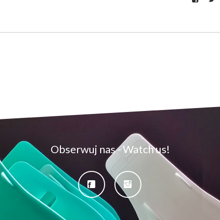
Obserwuj nas - Watch us!