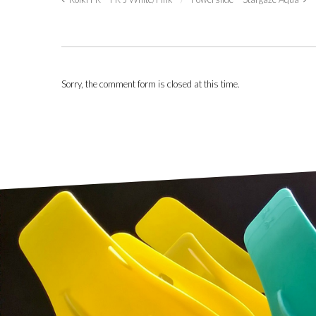
Sorry, the comment form is closed at this time.